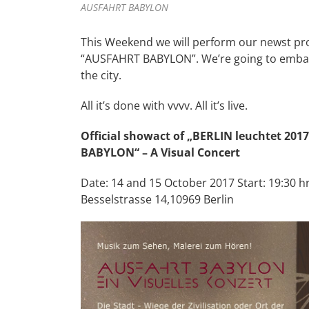
AUSFAHRT BABYLON
This Weekend we will perform our newst pro
“AUSFAHRT BABYLON”. We’re going to embar
the city.
All it’s done with vvvv. All it’s live.
Official showact of „BERLIN leuchtet 2017
BABYLON“ – A Visual Concert
Date: 14 and 15 October 2017 Start: 19:30 h
Besselstrasse 14,10969 Berlin