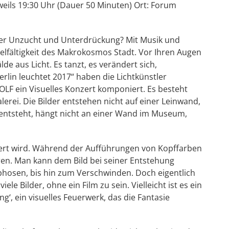
weils 19:30 Uhr (Dauer 50 Minuten) Ort: Forum
t der Unzucht und Unterdrückung? Mit Musik und
Vielfältigkeit des Makrokosmos Stadt. Vor Ihren Augen
de aus Licht. Es tanzt, es verändert sich,
erlin leuchtet 2017“ haben die Lichtkünstler
F ein Visuelles Konzert komponiert. Es besteht
lerei. Die Bilder entstehen nicht auf einer Leinwand,
entsteht, hängt nicht an einer Wand im Museum,
jiziert wird. Während der Aufführungen von Kopffarben
ren. Man kann dem Bild bei seiner Entstehung
hosen, bis hin zum Verschwinden. Doch eigentlich
viele Bilder, ohne ein Film zu sein. Vielleicht ist es ein
ng‘, ein visuelles Feuerwerk, das die Fantasie