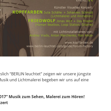
lich “BERLIN leuchtet” zeigen wir unsere jüngste
usik und Lichtmalerei begeben wir uns auf eine
017“
Musik zum Sehen, Malerei zum Hören!
zert