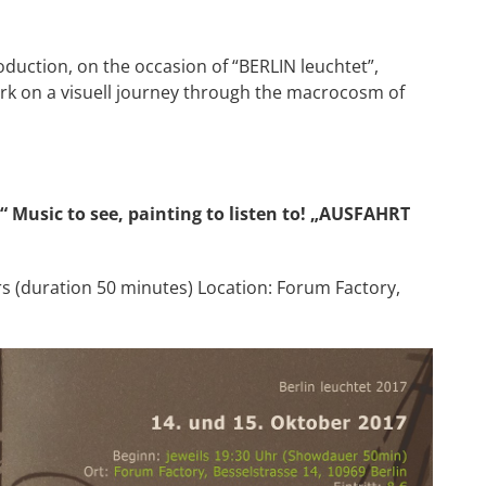
duction, on the occasion of “BERLIN leuchtet”,
k on a visuell journey through the macrocosm of
“
Music to see, painting to listen to!
„AUSFAHRT
rs (duration 50 minutes) Location: Forum Factory,