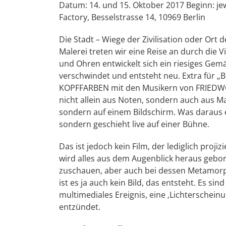
Datum: 14. und 15. Oktober 2017 Beginn: je
Factory, Besselstrasse 14, 10969 Berlin
Die Stadt – Wiege der Zivilisation oder Or
Malerei treten wir eine Reise an durch die 
und Ohren entwickelt sich ein riesiges Gemäl
verschwindet und entsteht neu. Extra für „B
KOPFFARBEN mit den Musikern von FRIEDWOL
nicht allein aus Noten, sondern auch aus Ma
sondern auf einem Bildschirm. Was daraus 
sondern geschieht live auf einer Bühne.
Das ist jedoch kein Film, der lediglich pro
wird alles aus dem Augenblick heraus gebo
zuschauen, aber auch bei dessen Metamorp
ist es ja auch kein Bild, das entsteht. Es sind 
multimediales Ereignis, eine ‚Lichterscheinu
entzündet.