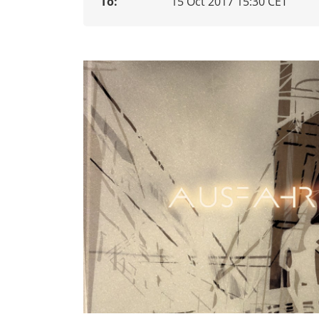
To:
15 Oct 2017 15:30 CET