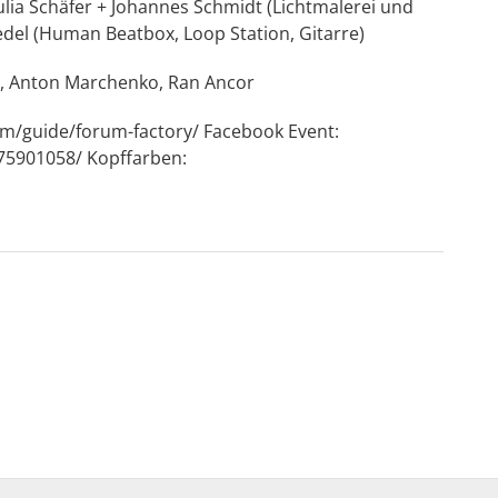
ia Schäfer + Johannes Schmidt (Lichtmalerei und
del (Human Beatbox, Loop Station, Gitarre)
, Anton Marchenko, Ran Ancor
com/guide/forum-factory/
Facebook Event:
75901058/
Kopffarben: