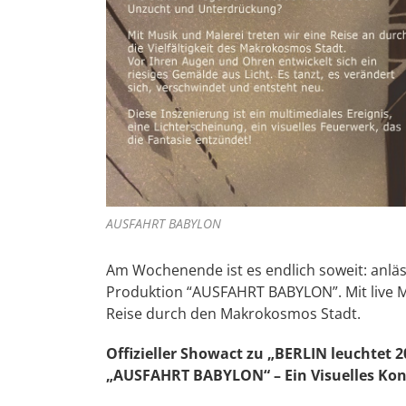
AUSFAHRT BABYLON
Am Wochenende ist es endlich soweit: anläss
Produktion “AUSFAHRT BABYLON”. Mit live M
Reise durch den Makrokosmos Stadt.
Offizieller Showact zu „BERLIN leuchtet 2
„AUSFAHRT BABYLON“ – Ein Visuelles Kon