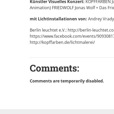
Künstler Visuelles Konzert:
KOPFFARBEN Jul
Animation) FRIEDWOLF Jonas Wolf + Das Frie
mit Lichtinstallationen von:
Andrey Vrady
Berlin leuchtet e.V.:
http://berlin-leuchtet.
https://www.facebook.com/events/9093081
http://kopffarben.de/lichtmalerei/
Comments:
Comments are temporarily disabled.