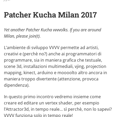
Patcher Kucha Milan 2017
Yet another Patcher Kucha vvvvolks. If you are around
Milan, please join(t).
L’ambiente di sviluppo VVVV permette ad artisti,
creativi e (perchè no?) anche ai programmatori di
programmare, sia in maniera grafica che testuale,
scene 3d, installazioni multimediali, vjing, projection
mapping, kinect, arduino e moooolto altro ancora in
maniera troppo divertente (attenzione, provoca
dipendenza).
In questo primo incontro vedremo insieme come
creare ed editare un vertex shader, per esempio
l’Attractor3d, in tempo reale… sì perchè, non lo sapevi?
VVVV funziona solo in tempo reale!