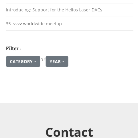
Introducing: Support for the Helios Laser DACs
35. vvvv worldwide meetup
Filter :
or
CATEGORY
YEAR
Contact