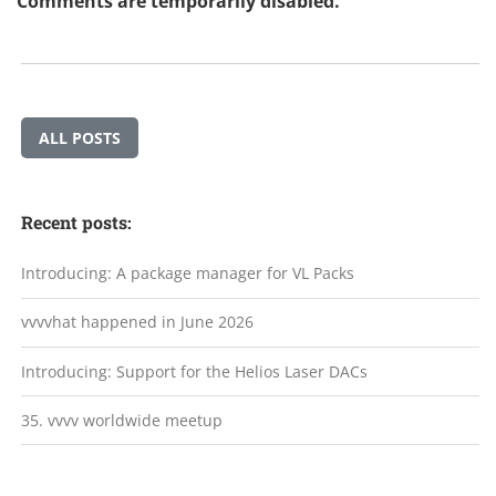
Comments are temporarily disabled.
ALL POSTS
Recent posts:
Introducing: A package manager for VL Packs
vvvvhat happened in June 2026
Introducing: Support for the Helios Laser DACs
35. vvvv worldwide meetup