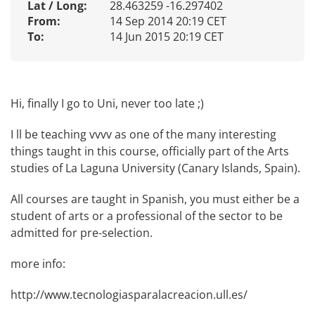
Lat / Long:
28.463259 -16.297402
From:
14 Sep 2014 20:19 CET
To:
14 Jun 2015 20:19 CET
Hi, finally I go to Uni, never too late ;)
I ll be teaching vvvv as one of the many interesting
things taught in this course, officially part of the Arts
studies of La Laguna University (Canary Islands, Spain).
All courses are taught in Spanish, you must either be a
student of arts or a professional of the sector to be
admitted for pre-selection.
more info:
http://www.tecnologiasparalacreacion.ull.es/