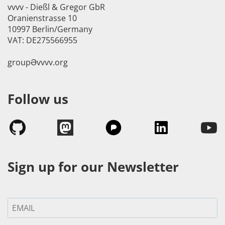
vvvv - Dießl & Gregor GbR
Oranienstrasse 10
10997 Berlin/Germany
VAT: DE275566955
groupӘvvvv.org
Follow us
Sign up for our Newsletter