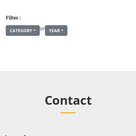
Filter :
or
CATEGORY
YEAR
Contact