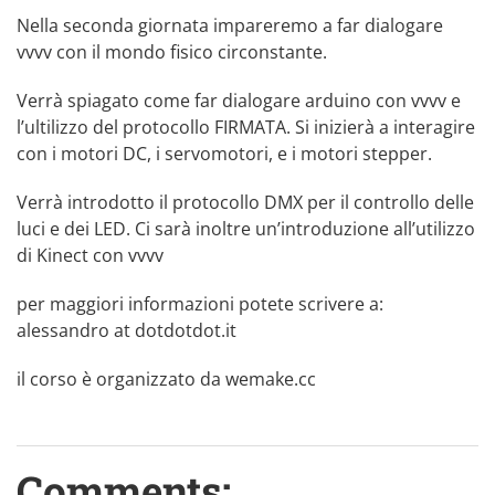
Nella seconda giornata impareremo a far dialogare
vvvv con il mondo fisico circonstante.
Verrà spiagato come far dialogare
arduino
con vvvv e
l’ultilizzo del protocollo
FIRMATA
. Si inizierà a interagire
con i motori DC, i servomotori, e i motori stepper.
Verrà introdotto il protocollo
DMX
per il controllo delle
luci e dei LED. Ci sarà inoltre un’introduzione all’utilizzo
di
Kinect
con vvvv
per maggiori informazioni potete scrivere a:
alessandro at dotdotdot.it
il corso è organizzato da
wemake.cc
Comments: