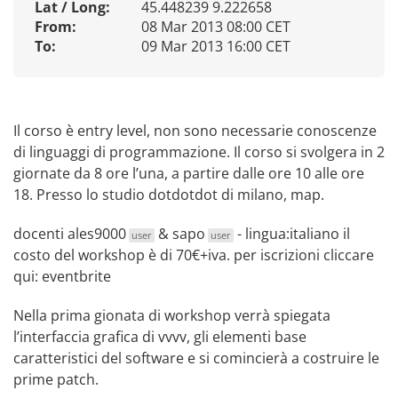
Lat / Long:
45.448239 9.222658
From:
08 Mar 2013 08:00 CET
To:
09 Mar 2013 16:00 CET
Il corso è entry level, non sono necessarie conoscenze
di linguaggi di programmazione. Il corso si svolgera in 2
giornate da 8 ore l’una, a partire dalle ore 10 alle ore
18. Presso lo studio
dotdotdot
di milano,
map
.
docenti
ales9000
&
sapo
- lingua:italiano il
user
user
costo del workshop è di 70€+iva. per iscrizioni cliccare
qui:
eventbrite
Nella prima gionata di workshop verrà spiegata
l’interfaccia grafica di vvvv, gli elementi base
caratteristici del software e si comincierà a costruire le
prime patch.