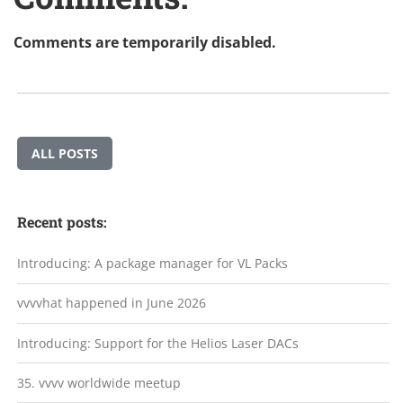
Comments are temporarily disabled.
ALL POSTS
Recent posts:
Introducing: A package manager for VL Packs
vvvvhat happened in June 2026
Introducing: Support for the Helios Laser DACs
35. vvvv worldwide meetup