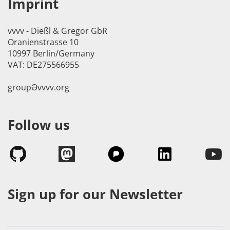
Imprint
vvvv - Dießl & Gregor GbR
Oranienstrasse 10
10997 Berlin/Germany
VAT: DE275566955
groupӘvvvv.org
Follow us
Sign up for our Newsletter