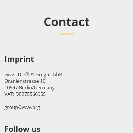
Contact
Imprint
vvvv - Dießl & Gregor GbR
Oranienstrasse 10
10997 Berlin/Germany
VAT: DE275566955
groupӘvvvv.org
Follow us