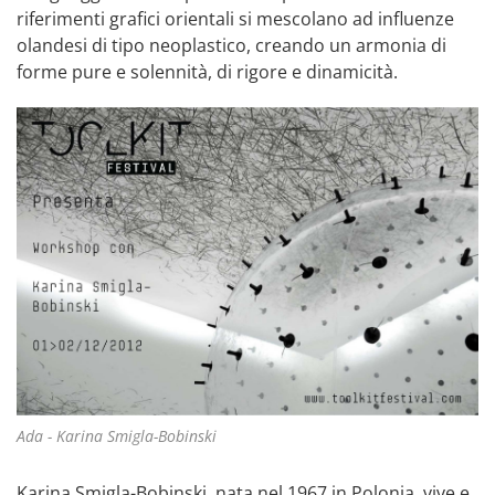
riferimenti grafici orientali si mescolano ad influenze
olandesi di tipo neoplastico, creando un armonia di
forme pure e solennità, di rigore e dinamicità.
Ada - Karina Smigla-Bobinski
Karina Smigla-Bobinski, nata nel 1967 in Polonia, vive e