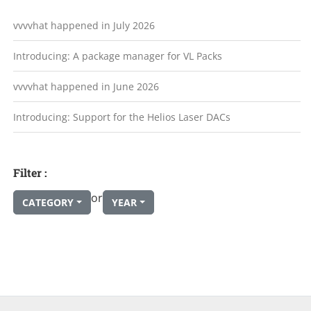
vvvvhat happened in July 2026
Introducing: A package manager for VL Packs
vvvvhat happened in June 2026
Introducing: Support for the Helios Laser DACs
Filter :
or
CATEGORY
YEAR