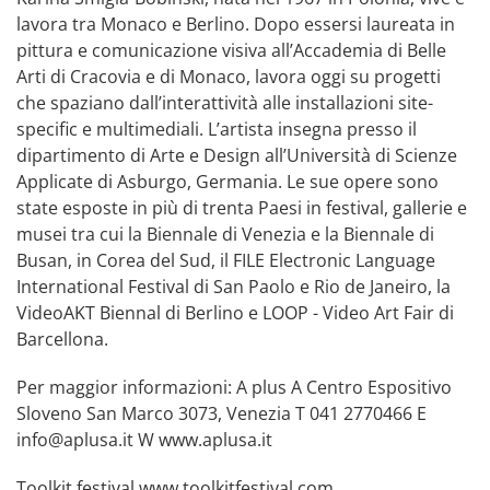
lavora tra Monaco e Berlino. Dopo essersi laureata in
pittura e comunicazione visiva all’Accademia di Belle
Arti di Cracovia e di Monaco, lavora oggi su progetti
che spaziano dall’interattività alle installazioni site-
specific e multimediali. L’artista insegna presso il
dipartimento di Arte e Design all’Università di Scienze
Applicate di Asburgo, Germania. Le sue opere sono
state esposte in più di trenta Paesi in festival, gallerie e
musei tra cui la Biennale di Venezia e la Biennale di
Busan, in Corea del Sud, il FILE Electronic Language
International Festival di San Paolo e Rio de Janeiro, la
VideoAKT Biennal di Berlino e LOOP - Video Art Fair di
Barcellona.
Per maggior informazioni: A plus A Centro Espositivo
Sloveno San Marco 3073, Venezia T 041 2770466 E
info@aplusa.it
W
www.aplusa.it
Toolkit festival
www.toolkitfestival.com