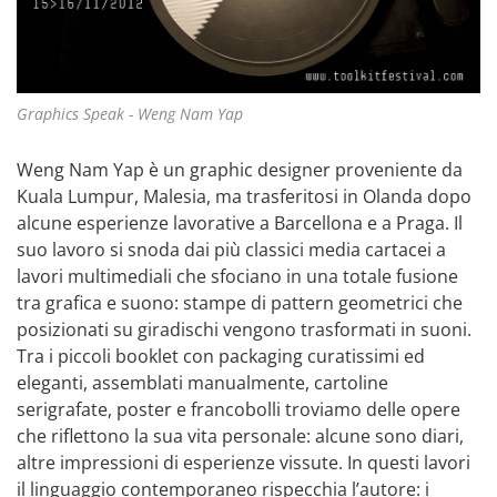
Graphics Speak - Weng Nam Yap
Weng Nam Yap è un graphic designer proveniente da
Kuala Lumpur, Malesia, ma trasferitosi in Olanda dopo
alcune esperienze lavorative a Barcellona e a Praga. Il
suo lavoro si snoda dai più classici media cartacei a
lavori multimediali che sfociano in una totale fusione
tra grafica e suono: stampe di pattern geometrici che
posizionati su giradischi vengono trasformati in suoni.
Tra i piccoli booklet con packaging curatissimi ed
eleganti, assemblati manualmente, cartoline
serigrafate, poster e francobolli troviamo delle opere
che riflettono la sua vita personale: alcune sono diari,
altre impressioni di esperienze vissute. In questi lavori
il linguaggio contemporaneo rispecchia l’autore: i